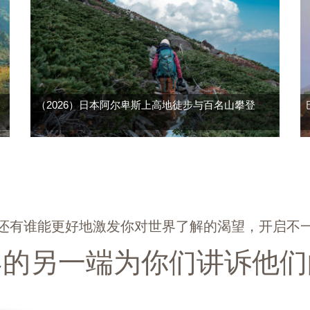
（2026）日本阿尔卑斯上高地徒步与百名山攀登
，还有谁能更好地激发你对世界了解的渴望，开启不一
界的另一端为你们讲诉他们