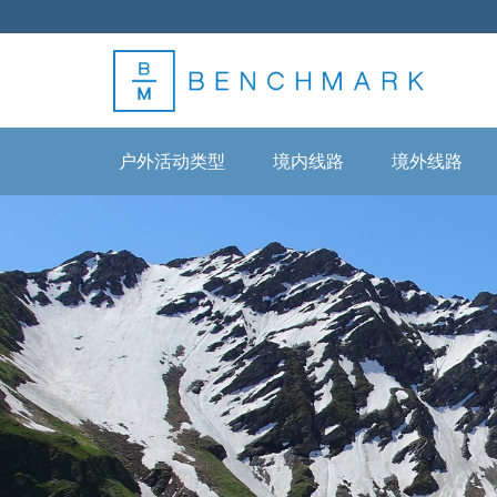
户外活动类型
境内线路
境外线路