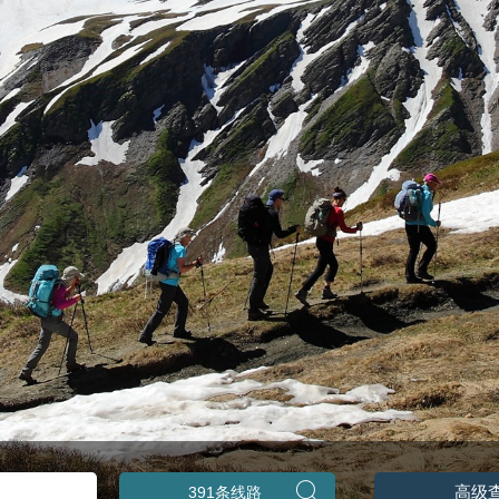
高级
391条线路