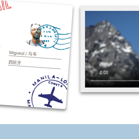
Miguesl / 马爷
西班牙